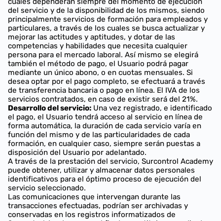
cuales dependerán siempre del momento de ejecución
del servicio y de la disponibilidad de los mismos, siendo
principalmente servicios de formación para empleados y
particulares, a través de los cuales se busca actualizar y
mejorar las actitudes y aptitudes, y dotar de las
competencias y habilidades que necesita cualquier
persona para el mercado laboral. Así mismo se elegirá
también el método de pago, el Usuario podrá pagar
mediante un único abono, o en cuotas mensuales. Si
desea optar por el pago completo, se efectuará a través
de transferencia bancaria o pago en línea. El IVA de los
servicios contratados, en caso de existir será del 21%.
Desarrollo del servicio:
Una vez registrado, e identificado
el pago, el Usuario tendrá acceso al servicio en línea de
forma automática, la duración de cada servicio varía en
función del mismo y de las particularidades de cada
formación, en cualquier caso, siempre serán puestas a
disposición del Usuario por adelantado.
A través de la prestación del servicio, Surcontrol Academy
puede obtener, utilizar y almacenar datos personales
identificativos para el óptimo proceso de ejecución del
servicio seleccionado.
Las comunicaciones que intervengan durante las
transacciones efectuadas, podrían ser archivadas y
conservadas en los registros informatizados de