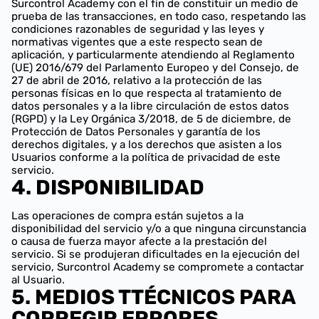
Surcontrol Academy con el fin de constituir un medio de
prueba de las transacciones, en todo caso, respetando las
condiciones razonables de seguridad y las leyes y
normativas vigentes que a este respecto sean de
aplicación, y particularmente atendiendo al Reglamento
(UE) 2016/679 del Parlamento Europeo y del Consejo, de
27 de abril de 2016, relativo a la protección de las
personas físicas en lo que respecta al tratamiento de
datos personales y a la libre circulación de estos datos
(RGPD) y la Ley Orgánica 3/2018, de 5 de diciembre, de
Protección de Datos Personales y garantía de los
derechos digitales, y a los derechos que asisten a los
Usuarios conforme a la política de privacidad de este
servicio.
4. DISPONIBILIDAD
Las operaciones de compra están sujetos a la
disponibilidad del servicio y/o a que ninguna circunstancia
o causa de fuerza mayor afecte a la prestación del
servicio. Si se produjeran dificultades en la ejecución del
servicio, Surcontrol Academy se compromete a contactar
al Usuario.
5. MEDIOS TTÉCNICOS PARA
CORREGIR ERRORES