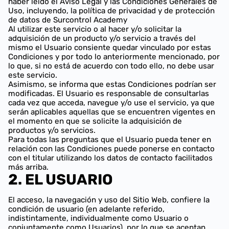
haber leído el Aviso Legal y las Condiciones Generales de
Uso, incluyendo, la política de privacidad y de protección
de datos de Surcontrol Academy
Al utilizar este servicio o al hacer y/o solicitar la
adquisición de un producto y/o servicio a través del
mismo el Usuario consiente quedar vinculado por estas
Condiciones y por todo lo anteriormente mencionado, por
lo que, si no está de acuerdo con todo ello, no debe usar
este servicio.
Asimismo, se informa que estas Condiciones podrían ser
modificadas. El Usuario es responsable de consultarlas
cada vez que acceda, navegue y/o use el servicio, ya que
serán aplicables aquellas que se encuentren vigentes en
el momento en que se solicite la adquisición de
productos y/o servicios.
Para todas las preguntas que el Usuario pueda tener en
relación con las Condiciones puede ponerse en contacto
con el titular utilizando los datos de contacto facilitados
más arriba.
2. EL USUARIO
El acceso, la navegación y uso del Sitio Web, confiere la
condición de usuario (en adelante referido,
indistintamente, individualmente como Usuario o
conjuntamente como Usuarios), por lo que se aceptan,