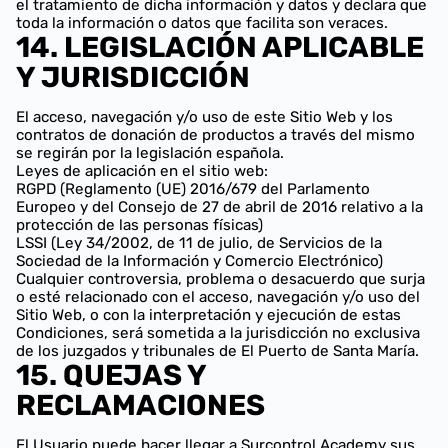
el tratamiento de dicha información y datos y declara que
toda la información o datos que facilita son veraces.
14. LEGISLACIÓN APLICABLE
Y JURISDICCIÓN
El acceso, navegación y/o uso de este Sitio Web y los
contratos de donación de productos a través del mismo
se regirán por la legislación española.
Leyes de aplicación en el sitio web:
RGPD (Reglamento (UE) 2016/679 del Parlamento
Europeo y del Consejo de 27 de abril de 2016 relativo a la
protección de las personas físicas)
LSSI (Ley 34/2002, de 11 de julio, de Servicios de la
Sociedad de la Información y Comercio Electrónico)
Cualquier controversia, problema o desacuerdo que surja
o esté relacionado con el acceso, navegación y/o uso del
Sitio Web, o con la interpretación y ejecución de estas
Condiciones, será sometida a la jurisdicción no exclusiva
de los juzgados y tribunales de El Puerto de Santa María.
15. QUEJAS Y
RECLAMACIONES
El Usuario puede hacer llegar a Surcontrol Academy sus