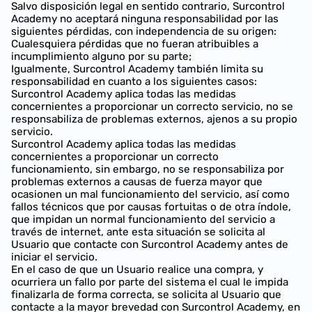
Salvo disposición legal en sentido contrario, Surcontrol
Academy no aceptará ninguna responsabilidad por las
siguientes pérdidas, con independencia de su origen:
Cualesquiera pérdidas que no fueran atribuibles a
incumplimiento alguno por su parte;
Igualmente, Surcontrol Academy también limita su
responsabilidad en cuanto a los siguientes casos:
Surcontrol Academy aplica todas las medidas
concernientes a proporcionar un correcto servicio, no se
responsabiliza de problemas externos, ajenos a su propio
servicio.
Surcontrol Academy aplica todas las medidas
concernientes a proporcionar un correcto
funcionamiento, sin embargo, no se responsabiliza por
problemas externos a causas de fuerza mayor que
ocasionen un mal funcionamiento del servicio, así como
fallos técnicos que por causas fortuitas o de otra índole,
que impidan un normal funcionamiento del servicio a
través de internet, ante esta situación se solicita al
Usuario que contacte con Surcontrol Academy antes de
iniciar el servicio.
En el caso de que un Usuario realice una compra, y
ocurriera un fallo por parte del sistema el cual le impida
finalizarla de forma correcta, se solicita al Usuario que
contacte a la mayor brevedad con Surcontrol Academy, en