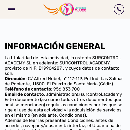
INFORMACIÓN GENERAL
La titularidad de esta actividad, la ostenta SURCONTROL
ACADEMY SL en adelante: SURCONTROL ACADEMY,
provisto de NIF: B19964287 , y cuyos datos de contacto
son:
Dirección
: C/ Alfred Nobel, nº 117-119, Pol Ind. Las Salinas
de Poniente, 11500, El Puerto de Santa María (Cádiz)
Teléfono de contacto
: 956 833 700
Email de contacto
: administracion@surcontrol.academy
Este documento (así como todos otros documentos que
aquí se mencionen) regula las condiciones por las que se
rige el uso de esta actividad y la adquisición de servicios
en el mismo (en adelante, Condiciones).
Además de leer las presentes Condiciones, antes de
acceder, navegar y/o usar esta interfaz, el Usuario ha de